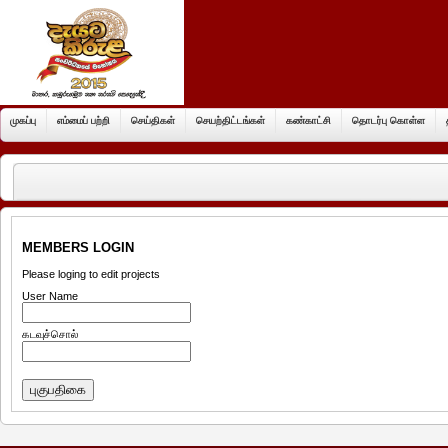
முகப்பு
எம்மைப் பற்றி
செய்திகள்
செயற்திட்டங்கள்
கண்காட்சி
தொடர்பு கொள்ள
MEMBERS LOGIN
Please loging to edit projects
User Name
கடவுச்சொல்