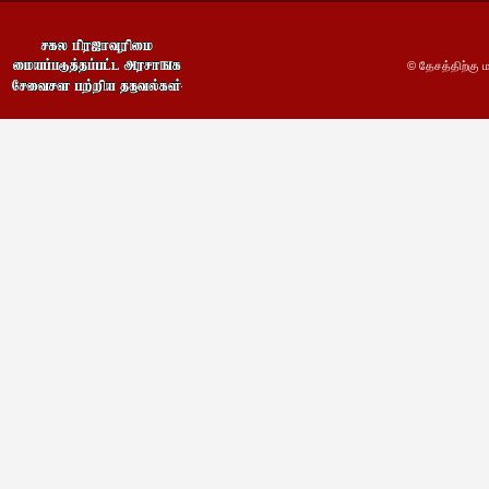
© தேசத்திற்கு ம